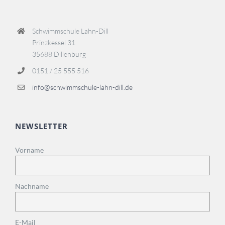
Schwimmschule Lahn-Dill
Prinzkessel 31
35688 Dillenburg
0151 / 25 555 516
info@schwimmschule-lahn-dill.de
NEWSLETTER
Vorname
Nachname
E-Mail