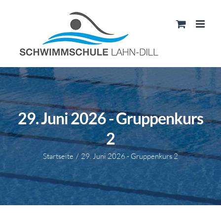
Zum
Inhalt
springen
29. Juni 2026 - Gruppenkurs
2
Startseite
29. Juni 2026 - Gruppenkurs 2