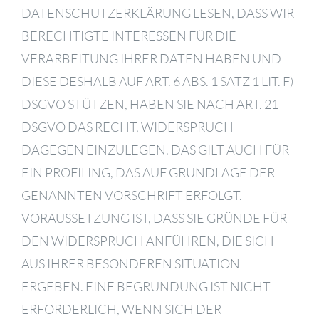
DATENSCHUTZERKLÄRUNG LESEN, DASS WIR
BERECHTIGTE INTERESSEN FÜR DIE
VERARBEITUNG IHRER DATEN HABEN UND
DIESE DESHALB AUF ART. 6 ABS. 1 SATZ 1 LIT. F)
DSGVO STÜTZEN, HABEN SIE NACH ART. 21
DSGVO DAS RECHT, WIDERSPRUCH
DAGEGEN EINZULEGEN. DAS GILT AUCH FÜR
EIN PROFILING, DAS AUF GRUNDLAGE DER
GENANNTEN VORSCHRIFT ERFOLGT.
VORAUSSETZUNG IST, DASS SIE GRÜNDE FÜR
DEN WIDERSPRUCH ANFÜHREN, DIE SICH
AUS IHRER BESONDEREN SITUATION
ERGEBEN. EINE BEGRÜNDUNG IST NICHT
ERFORDERLICH, WENN SICH DER