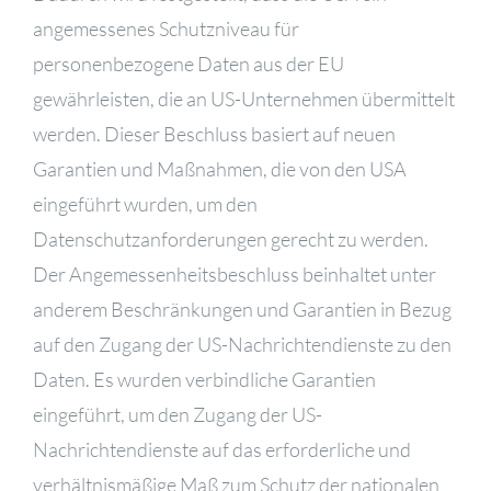
angemessenes Schutzniveau für
personenbezogene Daten aus der EU
gewährleisten, die an US-Unternehmen übermittelt
werden. Dieser Beschluss basiert auf neuen
Garantien und Maßnahmen, die von den USA
eingeführt wurden, um den
Datenschutzanforderungen gerecht zu werden.
Der Angemessenheitsbeschluss beinhaltet unter
anderem Beschränkungen und Garantien in Bezug
auf den Zugang der US-Nachrichtendienste zu den
Daten. Es wurden verbindliche Garantien
eingeführt, um den Zugang der US-
Nachrichtendienste auf das erforderliche und
verhältnismäßige Maß zum Schutz der nationalen