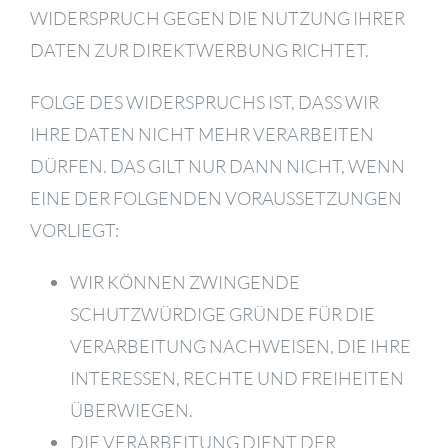
WIDERSPRUCH GEGEN DIE NUTZUNG IHRER
DATEN ZUR DIREKTWERBUNG RICHTET.
FOLGE DES WIDERSPRUCHS IST, DASS WIR
IHRE DATEN NICHT MEHR VERARBEITEN
DÜRFEN. DAS GILT NUR DANN NICHT, WENN
EINE DER FOLGENDEN VORAUSSETZUNGEN
VORLIEGT:
WIR KÖNNEN ZWINGENDE
SCHUTZWÜRDIGE GRÜNDE FÜR DIE
VERARBEITUNG NACHWEISEN, DIE IHRE
INTERESSEN, RECHTE UND FREIHEITEN
ÜBERWIEGEN.
DIE VERARBEITUNG DIENT DER