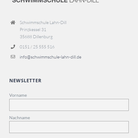
Schwimmschule Lahn-Dill
Prinzkessel 31
35688 Dillenburg
0151 / 25 555 516
info@schwimmschule-lahn-dill.de
NEWSLETTER
Vorname
Nachname