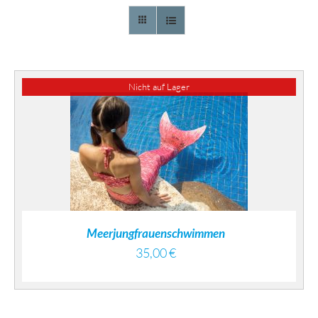
Nicht auf Lager
DETAILS
Meerjungfrauenschwimmen
35,00
€