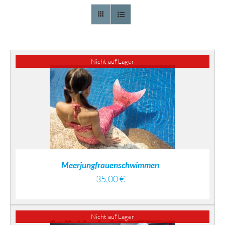
Nicht auf Lager
DETAILS
Meerjungfrauenschwimmen
35,00
€
Nicht auf Lager