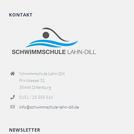
KONTAKT
Schwimmschule Lahn-Dill
Prinzkessel 31
35688 Dillenburg
0151 / 25 555 516
info@schwimmschule-lahn-dill.de
NEWSLETTER