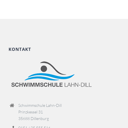
KONTAKT
Schwimmschule Lahn-Dill
Prinzkessel 31
35688 Dillenburg
0151 / 25 555 516