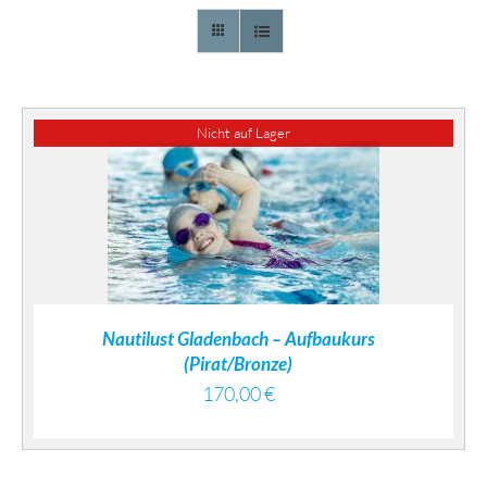
Nicht auf Lager
DETAILS
Nautilust Gladenbach – Aufbaukurs
(Pirat/Bronze)
170,00
€