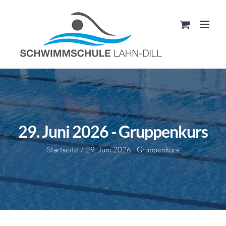
Zum
Inhalt
springen
29. Juni 2026 - Gruppenkurs
Startseite
29. Juni 2026 - Gruppenkurs