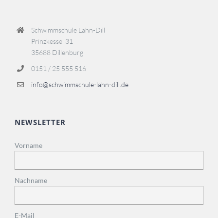
Schwimmschule Lahn-Dill
Prinzkessel 31
35688 Dillenburg
0151 / 25 555 516
info@schwimmschule-lahn-dill.de
NEWSLETTER
Vorname
Nachname
E-Mail