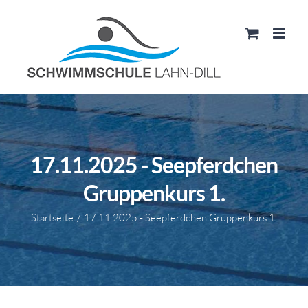
Zum
Inhalt
springen
17.11.2025 - Seepferdchen
Gruppenkurs 1.
Startseite
17.11.2025 - Seepferdchen Gruppenkurs 1.